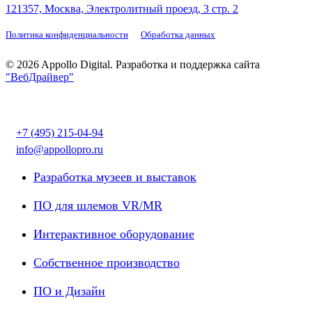
121357, Москва, Электролитный проезд, 3 стр. 2
Политика конфиденциальности
Обработка данных
© 2026 Appollo Digital. Разработка и поддержка сайта
"ВебДрайвер"
Закрыть
Связаться в Telegram
меню
+7 (495) 215-04-94
info@appollopro.ru
Разработка музеев и выставок
ПО для шлемов VR/MR
Интерактивное оборудование
Собственное производство
ПО и Дизайн